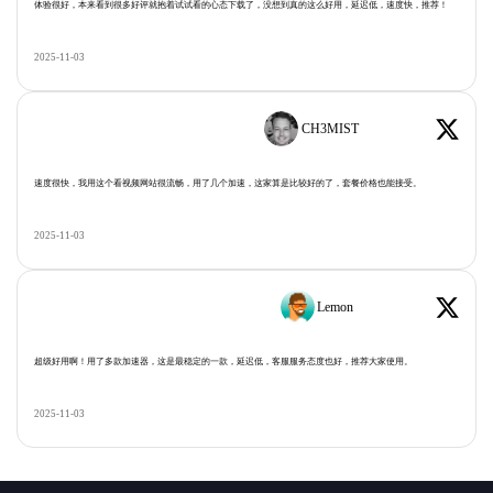
体验很好，本来看到很多好评就抱着试试看的心态下载了，没想到真的这么好用，延迟低，速度快，推荐！
2025-11-03
CH3MIST
速度很快，我用这个看视频网站很流畅，用了几个加速，这家算是比较好的了，套餐价格也能接受。
2025-11-03
Lemon
超级好用啊！用了多款加速器，这是最稳定的一款，延迟低，客服服务态度也好，推荐大家使用。
2025-11-03